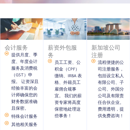
会计服务
薪资外包服
新加坡公司
务
注册
提供月度、季
度、年度会计
员工工资、公
流程便捷的公
服务及消费税
积金（CPF）
司注册服务，
（GST）申
缴纳、IR8A 表
包括设立私人
报。 让资深且
格、外籍员工
有限公司、子
经验丰富的会
雇佣合规事
公司、外国分
计师确保您的
宜。 我们的薪
公司及有限责
财务数据准确
资专家将高度
任合伙企业。
且保密。
保密地处理这
费用透明，提
些事务！
供免费咨询！
特殊会计服务
其他相关服务