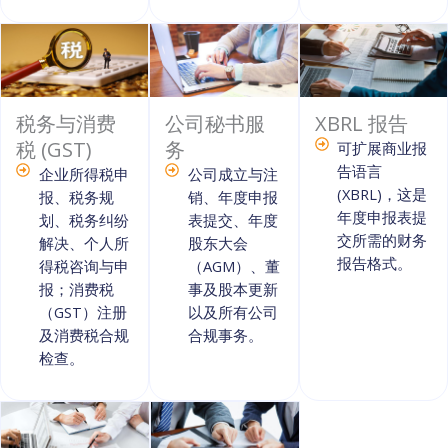
税务与消费
公司秘书服
XBRL 报告
税 (GST)
务
可扩展商业报
告语言
企业所得税申
公司成立与注
(XBRL)，这是
报、税务规
销、年度申报
年度申报表提
划、税务纠纷
表提交、年度
交所需的财务
解决、个人所
股东大会
报告格式。
得税咨询与申
（AGM）、董
报；消费税
事及股本更新
（GST）注册
以及所有公司
及消费税合规
合规事务。
检查。